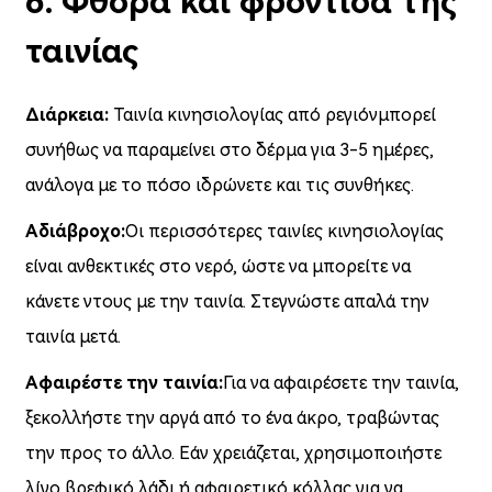
6. Φθορά και φροντίδα της
ταινίας
Διάρκεια:
Ταινία κινησιολογίας από ρεγιόν
μπορεί
συνήθως να παραμείνει στο δέρμα για 3-5 ημέρες,
ανάλογα με το πόσο ιδρώνετε και τις συνθήκες.
Αδιάβροχο:
Οι περισσότερες ταινίες κινησιολογίας
είναι ανθεκτικές στο νερό, ώστε να μπορείτε να
κάνετε ντους με την ταινία. Στεγνώστε απαλά την
ταινία μετά.
Αφαιρέστε την ταινία:
Για να αφαιρέσετε την ταινία,
ξεκολλήστε την αργά από το ένα άκρο, τραβώντας
την προς το άλλο. Εάν χρειάζεται, χρησιμοποιήστε
λίγο βρεφικό λάδι ή αφαιρετικό κόλλας για να