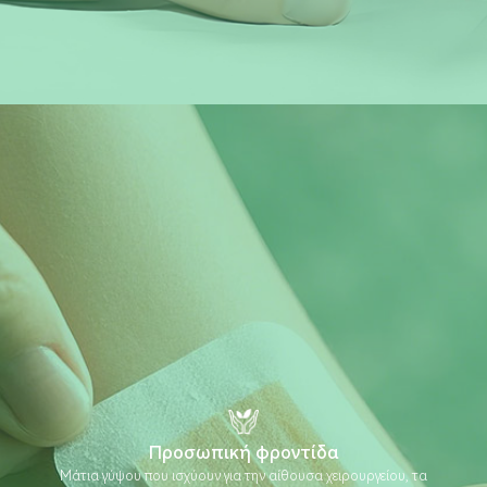
Προσωπική φροντίδα
Μάτια γύψου που ισχύουν για την αίθουσα χειρουργείου, τα