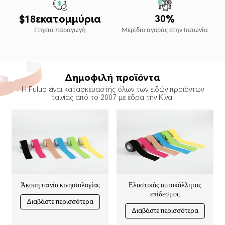
%
εκατομμύρια
3
0
1
8
$
Μερίδιο αγοράς στην Ιαπωνία
Ετήσια παραγωγή
Δημοφιλή προϊόντα
Η Fuluo είναι κατασκευαστής όλων των ειδών προϊόντων
ταινίας από το 2007 με έδρα την Κίνα.
Άκοπη ταινία κινησιολογίας
Ελαστικός αυτοκόλλητος
επίδεσμος
Διαβάστε περισσότερα
Διαβάστε περισσότερα