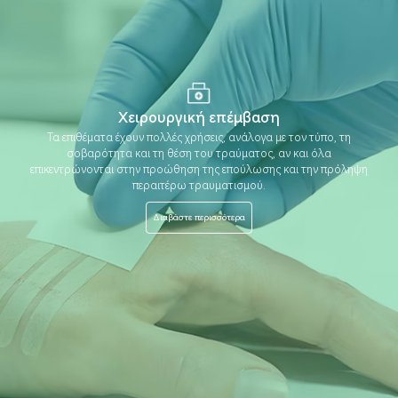
Χειρουργική επέμβαση
Τα επιθέματα έχουν πολλές χρήσεις, ανάλογα με τον τύπο, τη
σοβαρότητα και τη θέση του τραύματος, αν και όλα
επικεντρώνονται στην προώθηση της επούλωσης και την πρόληψη
περαιτέρω τραυματισμού.
Διαβάστε περισσότερα