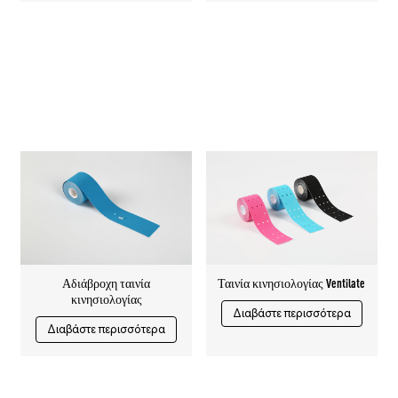
Αδιάβροχη ταινία
Ταινία κινησιολογίας Ventilate
κινησιολογίας
Διαβάστε περισσότερα
Διαβάστε περισσότερα