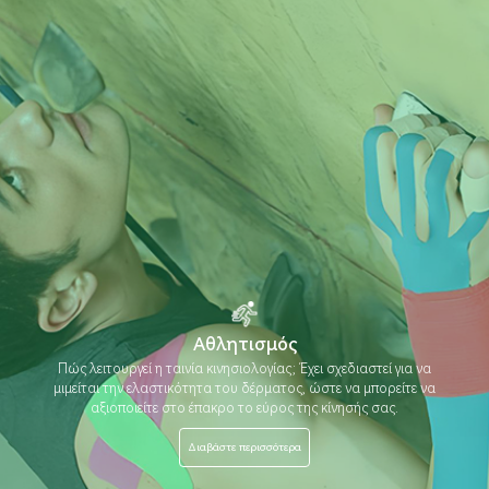
Αθλητισμός
Πώς λειτουργεί η ταινία κινησιολογίας; Έχει σχεδιαστεί για να
μιμείται την ελαστικότητα του δέρματος, ώστε να μπορείτε να
αξιοποιείτε στο έπακρο το εύρος της κίνησής σας.
Διαβάστε περισσότερα