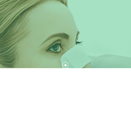
Ιατρικό
Η ταινία πολυουρεθάνης μπορεί να κολλήσει σε οτιδήποτε: Αν και
σχεδιάστηκε ειδικά για ιατρικούς σκοπούς, μπορεί να κολλήσει σε
οτιδήποτε.
Πρέπει να χρησιμοποιείται στεγνό, αλλά μπορεί να περάσει μέσα
από τον ιδρώτα.
Διαβάστε περισσότερα