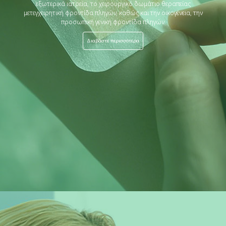
εξωτερικά ιατρεία, το χειρουργικό δωμάτιο θεραπείας
μετεγχειρητική φροντίδα πληγών, καθώς και την οικογένεια, την
προσωπική γενική φροντίδα πληγών.
Διαβάστε περισσότερα